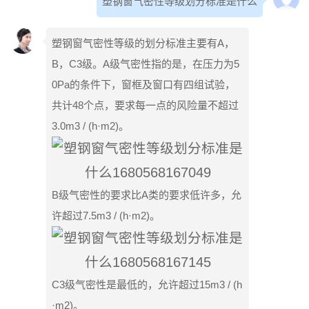
塑钢窗气密性等级划分标准是什么
塑钢窗气密性等级的划分标准主要有A，
B，C3级。A级气密性指的是，在压力为5
0Pa的条件下，窗框及窗口有四组试验，
共计48个点，要求每一点的风险量不超过
3.0m3 / (h·m2)。
B级气密性的要求比A类的要求低许多，允
许超过7.5m3 / (h·m2)。
C3级气密性是最低的，允许超过15m3 / (h
·m2)。